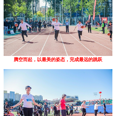
腾空而起，以最美的姿态，完成最远的跳跃