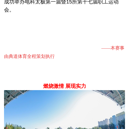
成功举办电科太极第一届暨15所第十七届职工运动
会。
——本赛事
由典道体育全程策划执行
燃烧激情 展现实力