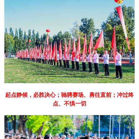
起点静候，必胜决心；驰骋赛场、勇往直前；冲过终
点、不惧一切